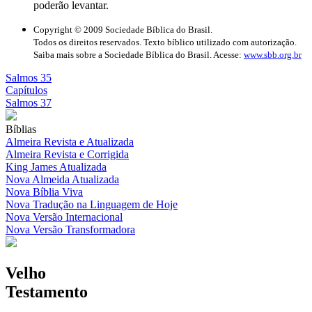
poderão levantar.
Copyright © 2009 Sociedade Bíblica do Brasil.
Todos os direitos reservados. Texto bíblico utilizado com autorização.
Saiba mais sobre a Sociedade Bíblica do Brasil. Acesse:
www.sbb.org.br
Salmos 35
Capítulos
Salmos 37
Bíblias
Almeira Revista e Atualizada
Almeira Revista e Corrigida
King James Atualizada
Nova Almeida Atualizada
Nova Bíblia Viva
Nova Tradução na Linguagem de Hoje
Nova Versão Internacional
Nova Versão Transformadora
Velho
Testamento