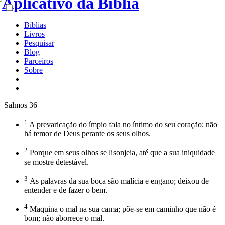
Bíblias
Livros
Pesquisar
Blog
Parceiros
Sobre
Salmos 36
1
A prevaricação do ímpio fala no íntimo do seu coração; não
há temor de Deus perante os seus olhos.
2
Porque em seus olhos se lisonjeia, até que a sua iniquidade
se mostre detestável.
3
As palavras da sua boca são malícia e engano; deixou de
entender e de fazer o bem.
4
Maquina o mal na sua cama; põe-se em caminho que não é
bom; não aborrece o mal.