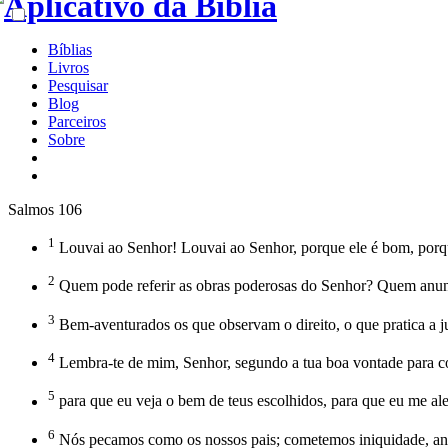
Bíblias
Livros
Pesquisar
Blog
Parceiros
Sobre
Salmos 106
1
Louvai ao Senhor! Louvai ao Senhor, porque ele é bom, porqu
2
Quem pode referir as obras poderosas do Senhor? Quem anunc
3
Bem-aventurados os que observam o direito, o que pratica a j
4
Lembra-te de mim, Senhor, segundo a tua boa vontade para co
5
para que eu veja o bem de teus escolhidos, para que eu me ale
6
Nós pecamos como os nossos pais; cometemos iniquidade, a