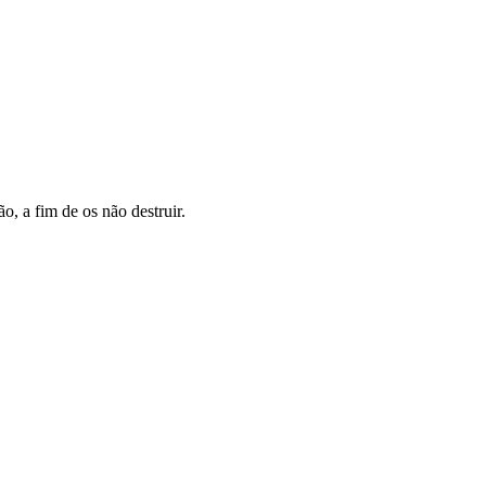
o, a fim de os não destruir.