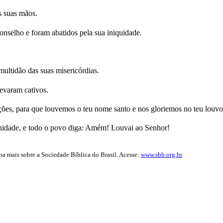
s suas mãos.
nselho e foram abatidos pela sua iniquidade.
ultidão das suas misericórdias.
levaram cativos.
ões, para que louvemos o teu nome santo e nos gloriemos no teu louvo
ernidade, e todo o povo diga: Amém! Louvai ao Senhor!
iba mais sobre a Sociedade Bíblica do Brasil. Acesse:
www.sbb.org.br