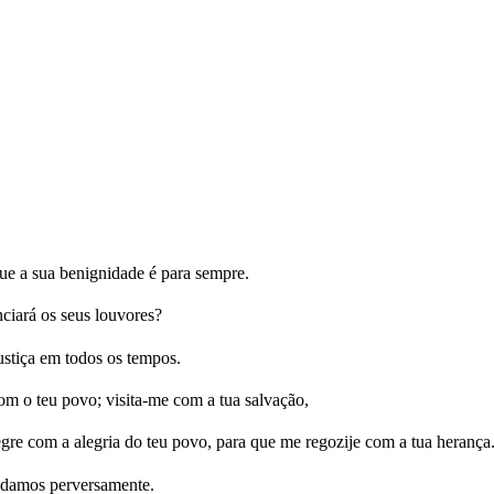
e a sua benignidade é para sempre.
iará os seus louvores?
ustiça em todos os tempos.
m o teu povo; visita-me com a tua salvação,
gre com a alegria do teu povo, para que me regozije com a tua herança
ndamos perversamente.