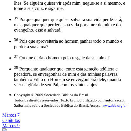
lhes: Se alguém quiser vir após mim, negue-se a si mesmo, e
tome a sua cruz, e siga-me.
35
Porque qualquer que quiser salvar a sua vida perdê-la-á,
mas qualquer que perder a sua vida por amor de mim e do
evangelho, esse a salvará.
36
Pois que aproveitaria ao homem ganhar todo o mundo e
perder a sua alma?
37
Ou que daria o homem pelo resgate da sua alma?
38
Porquanto qualquer que, entre esta geração adúltera e
pecadora, se envergonhar de mim e das minhas palavras,
também o Filho do Homem se envergonhará dele, quando
vier na glória de seu Pai, com os santos anjos.
Copyright © 2009 Sociedade Bíblica do Brasil.
Todos os direitos reservados. Texto bíblico utilizado com autorização.
Saiba mais sobre a Sociedade Bíblica do Brasil. Acesse:
www.sbb.org.br
Marcos 7
Capítulos
Marcos 9