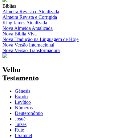
Bíblias
Almeira Revista e Atualizada
Almeira Revista e Corrigida
King James Atualizada
Nova Almeida Atualizada
Nova Bíblia Viva
Nova Tradução na Linguagem de Hoje
Nova Versão Internacional
Nova Versão Transformadora
Velho
Testamento
Gênesis
Êxodo
Levítico
Números
Deuteronômio
Josué
Juízes
Rute
I Samuel