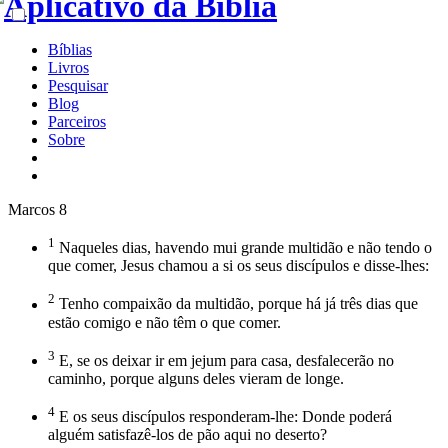
Bíblias
Livros
Pesquisar
Blog
Parceiros
Sobre
Marcos 8
1
Naqueles dias, havendo mui grande multidão e não tendo o
que comer, Jesus chamou a si os seus discípulos e disse-lhes:
2
Tenho compaixão da multidão, porque há já três dias que
estão comigo e não têm o que comer.
3
E, se os deixar ir em jejum para casa, desfalecerão no
caminho, porque alguns deles vieram de longe.
4
E os seus discípulos responderam-lhe: Donde poderá
alguém satisfazê-los de pão aqui no deserto?