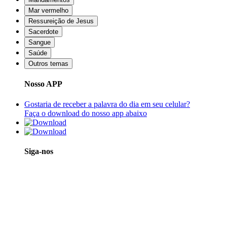
Mar vermelho
Ressureição de Jesus
Sacerdote
Sangue
Saúde
Outros temas
Nosso APP
Gostaria de receber a palavra do dia em seu celular?
Faça o download do nosso app abaixo
Siga-nos