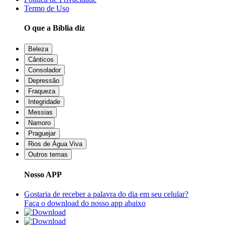
Termo de Uso
O que a Bíblia diz
Beleza
Cânticos
Consolador
Depressão
Fraqueza
Integridade
Messias
Namoro
Praguejar
Rios de Água Viva
Outros temas
Nosso APP
Gostaria de receber a palavra do dia em seu celular?
Faça o download do nosso app abaixo