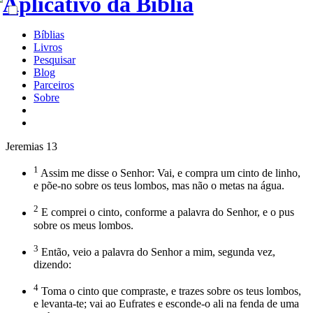
Bíblias
Livros
Pesquisar
Blog
Parceiros
Sobre
Jeremias 13
1
Assim me disse o Senhor: Vai, e compra um cinto de linho,
e põe-no sobre os teus lombos, mas não o metas na água.
2
E comprei o cinto, conforme a palavra do Senhor, e o pus
sobre os meus lombos.
3
Então, veio a palavra do Senhor a mim, segunda vez,
dizendo:
4
Toma o cinto que compraste, e trazes sobre os teus lombos,
e levanta-te; vai ao Eufrates e esconde-o ali na fenda de uma