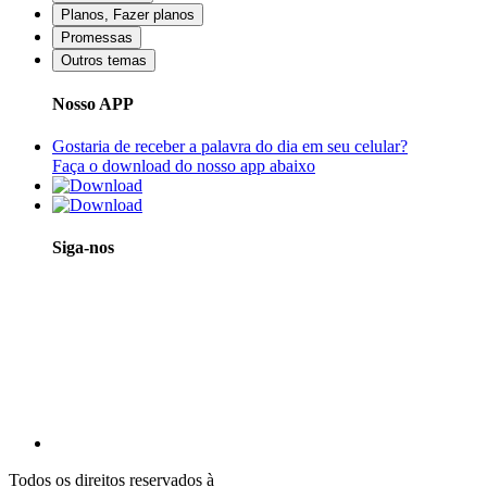
Planos, Fazer planos
Promessas
Outros temas
Nosso APP
Gostaria de receber a palavra do dia em seu celular?
Faça o download do nosso app abaixo
Siga-nos
Todos os direitos reservados à