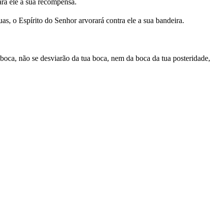
ará ele a sua recompensa.
s, o Espírito do Senhor arvorará contra ele a sua bandeira.
 boca, não se desviarão da tua boca, nem da boca da tua posteridade,