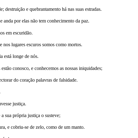
; destruição e quebrantamento há nas suas estradas.
ue anda por elas não tem conhecimento da paz.
amos em escuridão.
e nos lugares escuros somos como mortos.
 está longe de nós.
es estão conosco, e conhecemos as nossas iniquidades;
ectorar do coração palavras de falsidade.
.
vesse justiça.
 sua própria justiça o susteve;
ura, e cobriu-se de zelo, como de um manto.