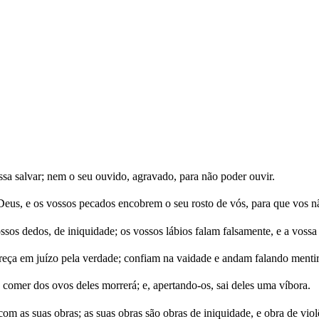
sa salvar; nem o seu ouvido, agravado, para não poder ouvir.
Deus, e os vossos pecados encobrem o seu rosto de vós, para que vos n
os dedos, de iniquidade; os vossos lábios falam falsamente, e a vossa
ça em juízo pela verdade; confiam na vaidade e andam falando mentir
comer dos ovos deles morrerá; e, apertando-os, sai deles uma víbora.
om as suas obras; as suas obras são obras de iniquidade, e obra de vio