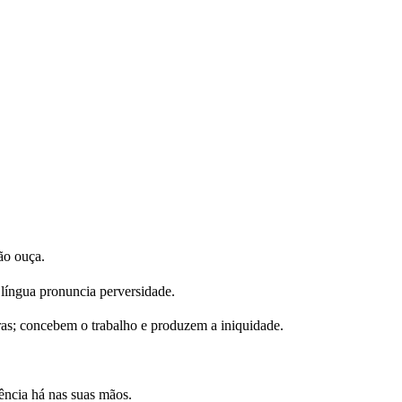
ão ouça.
 língua pronuncia perversidade.
as; concebem o trabalho e produzem a iniquidade.
lência há nas suas mãos.