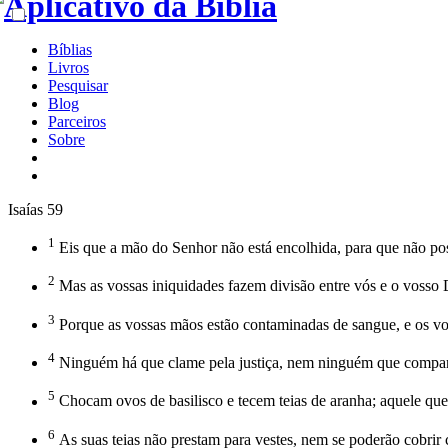
Bíblias
Livros
Pesquisar
Blog
Parceiros
Sobre
Isaías 59
1
Eis que a mão do Senhor não está encolhida, para que não pos
2
Mas as vossas iniquidades fazem divisão entre vós e o vosso 
3
Porque as vossas mãos estão contaminadas de sangue, e os voss
4
Ninguém há que clame pela justiça, nem ninguém que compare
5
Chocam ovos de basilisco e tecem teias de aranha; aquele que 
6
As suas teias não prestam para vestes, nem se poderão cobrir c