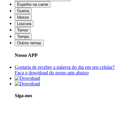
Espinho na carne
Guerra
Idosos
Loucura
Temor
Tempo
Outros temas
Nosso APP
Gostaria de receber a palavra do dia em seu celular?
Faça o download do nosso app abaixo
Siga-nos