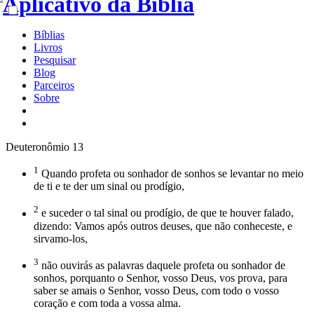
Bíblias
Livros
Pesquisar
Blog
Parceiros
Sobre
Deuteronômio 13
1
Quando profeta ou sonhador de sonhos se levantar no meio
de ti e te der um sinal ou prodígio,
2
e suceder o tal sinal ou prodígio, de que te houver falado,
dizendo: Vamos após outros deuses, que não conheceste, e
sirvamo-los,
3
não ouvirás as palavras daquele profeta ou sonhador de
sonhos, porquanto o Senhor, vosso Deus, vos prova, para
saber se amais o Senhor, vosso Deus, com todo o vosso
coração e com toda a vossa alma.