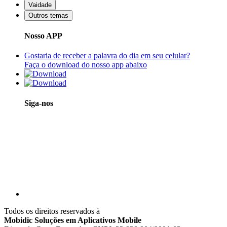
Vaidade
Outros temas
Nosso APP
Gostaria de receber a palavra do dia em seu celular?
Faça o download do nosso app abaixo
Siga-nos
Todos os direitos reservados à
Mobidic Soluções em Aplicativos Mobile