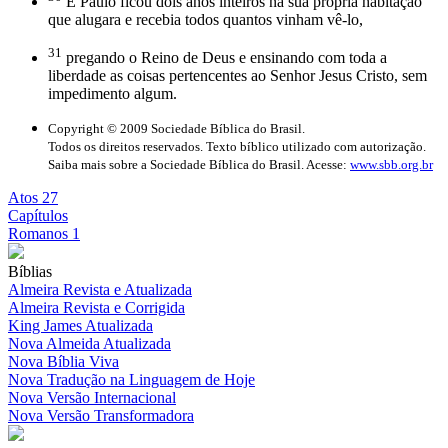
E Paulo ficou dois anos inteiros na sua própria habitação
que alugara e recebia todos quantos vinham vê-lo,
31
pregando o Reino de Deus e ensinando com toda a
liberdade as coisas pertencentes ao Senhor Jesus Cristo, sem
impedimento algum.
Copyright © 2009 Sociedade Bíblica do Brasil.
Todos os direitos reservados. Texto bíblico utilizado com autorização.
Saiba mais sobre a Sociedade Bíblica do Brasil. Acesse:
www.sbb.org.br
Atos 27
Capítulos
Romanos 1
Bíblias
Almeira Revista e Atualizada
Almeira Revista e Corrigida
King James Atualizada
Nova Almeida Atualizada
Nova Bíblia Viva
Nova Tradução na Linguagem de Hoje
Nova Versão Internacional
Nova Versão Transformadora