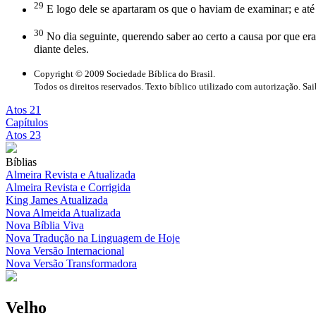
29
E logo dele se apartaram os que o haviam de examinar; e até 
30
No dia seguinte, querendo saber ao certo a causa por que era 
diante deles.
Copyright © 2009 Sociedade Bíblica do Brasil.
Todos os direitos reservados. Texto bíblico utilizado com autorização. Sa
Atos 21
Capítulos
Atos 23
Bíblias
Almeira Revista e Atualizada
Almeira Revista e Corrigida
King James Atualizada
Nova Almeida Atualizada
Nova Bíblia Viva
Nova Tradução na Linguagem de Hoje
Nova Versão Internacional
Nova Versão Transformadora
Velho