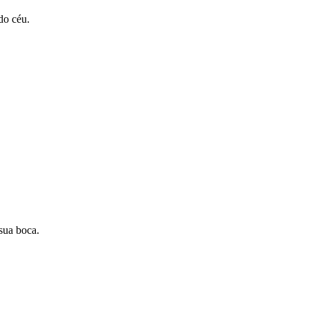
do céu.
sua boca.