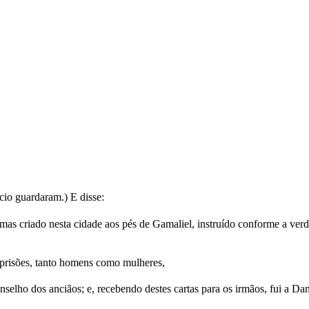
cio guardaram.) E disse:
mas criado nesta cidade aos pés de Gamaliel, instruído conforme a verd
prisões, tanto homens como mulheres,
lho dos anciãos; e, recebendo destes cartas para os irmãos, fui a Dam