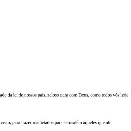
ade da lei de nossos pais, zeloso para com Deus, como todos vós hoje
asco, para trazer manietados para Jerusalém aqueles que ali