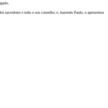
igado.
dos sacerdotes e todo o seu conselho; e, trazendo Paulo, o apresentou