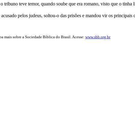
o tribuno teve temor, quando soube que era romano, visto que o tinha l
acusado pelos judeus, soltou-o das prisões e mandou vir os principais 
iba mais sobre a Sociedade Bíblica do Brasil. Acesse:
www.sbb.org.br