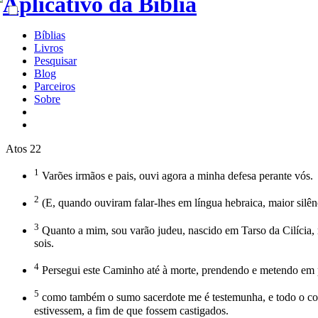
Bíblias
Livros
Pesquisar
Blog
Parceiros
Sobre
Atos 22
1
Varões irmãos e pais, ouvi agora a minha defesa perante vós.
2
(E, quando ouviram falar-lhes em língua hebraica, maior silên
3
Quanto a mim, sou varão judeu, nascido em Tarso da Cilícia, 
sois.
4
Persegui este Caminho até à morte, prendendo e metendo em 
5
como também o sumo sacerdote me é testemunha, e todo o conse
estivessem, a fim de que fossem castigados.