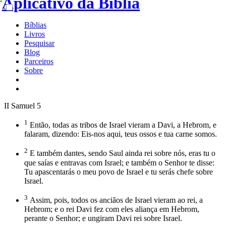
Bíblias
Livros
Pesquisar
Blog
Parceiros
Sobre
II Samuel 5
1
Então, todas as tribos de Israel vieram a Davi, a Hebrom, e
falaram, dizendo: Eis-nos aqui, teus ossos e tua carne somos.
2
E também dantes, sendo Saul ainda rei sobre nós, eras tu o
que saías e entravas com Israel; e também o Senhor te disse:
Tu apascentarás o meu povo de Israel e tu serás chefe sobre
Israel.
3
Assim, pois, todos os anciãos de Israel vieram ao rei, a
Hebrom; e o rei Davi fez com eles aliança em Hebrom,
perante o Senhor; e ungiram Davi rei sobre Israel.