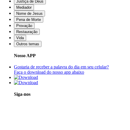
Justiça de Deus
Mediador
Nome de Jesus
Pena de Morte
Provação
Restauração
Vida
Outros temas
Nosso APP
Gostaria de receber a palavra do dia em seu celular?
Faça o download do nosso app abaixo
Siga-nos