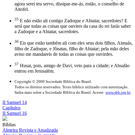
agora serei teu servo, dissipar-me-ás, então, o conselho de
Aitofel.
35
E não estão ali contigo Zadoque e Abiatar, sacerdotes? E
será que todas as coisas que ouvires da casa do rei farás saber
a Zadoque e a Abiatar, sacerdotes.
36
Eis que estão também ali com eles seus dois filhos, Aimaás,
filho de Zadoque, e Jônatas, filho de Abiatar; pela mão deles
aviso me mandareis de todas as coisas que ouvirdes.
37
Husai, pois, amigo de Davi, veio para a cidade; e Absalão
entrou em Jerusalém.
Copyright © 2009 Sociedade Bíblica do Brasil.
Todos os direitos reservados. Texto bíblico utilizado com autorização.
Saiba mais sobre a Sociedade Bíblica do Brasil. Acesse:
www.sbb.org.br
II Samuel 14
Capítulos
II Samuel 16
Bíblias
Almeira Revista e Atualizada