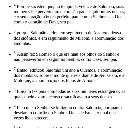
4
Porque sucedeu que, no tempo da velhice de Salomão, suas
mulheres lhe perverteram o coração para seguir outros deuses;
e o seu coração não era perfeito para com o Senhor, seu Deus,
como o coração de Davi, seu pai,
5
porque Salomão andou em seguimento de Astarote, deusa
dos sidônios, e em seguimento de Milcom, a abominação dos
amonitas.
6
Assim fez Salomão o que era mau aos olhos do Senhor e
não perseverou em seguir ao Senhor, como Davi, seu pai.
7
Então, edificou Salomão um alto a Quemos, a abominação
dos moabitas, sobre o monte que está diante de Jerusalém, e a
Moloque, a abominação dos filhos de Amom.
8
E assim fez para com todas as suas mulheres estrangeiras, as
quais queimavam incenso e sacrificavam a seus deuses.
9
Pelo que o Senhor se indignou contra Salomão, porquanto
desviara o coração do Senhor, Deus de Israel, o qual duas
vezes lhe aparecera.
10