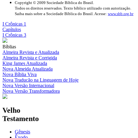
Copyright © 2009 Sociedade Bíblica do Brasil.
Todos os direitos reservados. Texto bíblico utilizado com autorização.
Saiba mais sobre a Sociedade Bíblica do Brasil. Acesse:
www.sbb.org.br
I Crônicas 1
Capítulos
I Crônicas 3
Bíblias
Almeira Revista e Atualizada
Almeira Revista e Corrigida
King James Atualizada
Nova Almeida Atualizada
Nova Bíblia Viva
Nova Tradução na Linguagem de Hoje
Nova Versão Internacional
Nova Versão Transformadora
Velho
Testamento
Gênesis
Êxodo