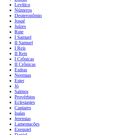
Levítico
Números
Deuteronômio
Josué
Juízes
Rute
I Samuel
II Samuel
I Reis
II Reis
I Crônicas
II Crônicas
Esdras
Neemias
Ester
Jó
Salmos
Provérbios
Eclesiastes
Cantares
Isaías
Jeremias
Lamentações
Ezequiel
Daniel