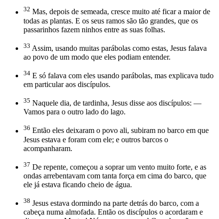
32
Mas, depois de semeada, cresce muito até ficar a maior de
todas as plantas. E os seus ramos são tão grandes, que os
passarinhos fazem ninhos entre as suas folhas.
33
Assim, usando muitas parábolas como estas, Jesus falava
ao povo de um modo que eles podiam entender.
34
E só falava com eles usando parábolas, mas explicava tudo
em particular aos discípulos.
35
Naquele dia, de tardinha, Jesus disse aos discípulos: —
Vamos para o outro lado do lago.
36
Então eles deixaram o povo ali, subiram no barco em que
Jesus estava e foram com ele; e outros barcos o
acompanharam.
37
De repente, começou a soprar um vento muito forte, e as
ondas arrebentavam com tanta força em cima do barco, que
ele já estava ficando cheio de água.
38
Jesus estava dormindo na parte detrás do barco, com a
cabeça numa almofada. Então os discípulos o acordaram e