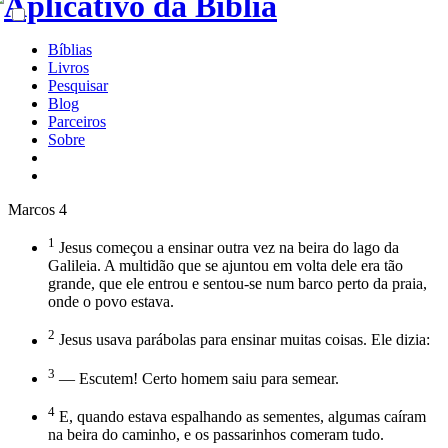
Bíblias
Livros
Pesquisar
Blog
Parceiros
Sobre
Marcos 4
1
Jesus começou a ensinar outra vez na beira do lago da
Galileia. A multidão que se ajuntou em volta dele era tão
grande, que ele entrou e sentou-se num barco perto da praia,
onde o povo estava.
2
Jesus usava parábolas para ensinar muitas coisas. Ele dizia:
3
— Escutem! Certo homem saiu para semear.
4
E, quando estava espalhando as sementes, algumas caíram
na beira do caminho, e os passarinhos comeram tudo.