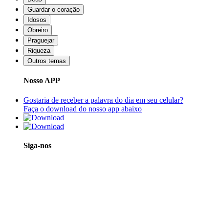
Guardar o coração
Idosos
Obreiro
Praguejar
Riqueza
Outros temas
Nosso APP
Gostaria de receber a palavra do dia em seu celular?
Faça o download do nosso app abaixo
Siga-nos