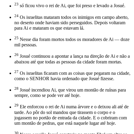
23
só ficou vivo o rei de Ai, que foi preso e levado a Josué.
24
Os israelitas mataram todos os inimigos em campo aberto,
no deserto onde haviam sido perseguidos. Depois voltaram
para Ai e mataram os que estavam lá.
25
Nesse dia foram mortos todos os moradores de Ai — doze
mil pessoas.
26
Josué continuou a apontar a lança na direção de Ai e não a
abaixou até que todas as pessoas da cidade foram mortas.
27
Os israelitas ficaram com as coisas que pegaram na cidade,
como o SENHOR havia ordenado que Josué fizesse.
28
Josué incendiou Ai, que virou um montão de ruínas para
sempre, como se pode ver até hoje.
29
Ele enforcou o rei de Ai numa árvore e o deixou ali até de
tarde. Ao pôr do sol mandou que tirassem o corpo e o
jogassem no portão de entrada da cidade. E o cobriram com
um montão de pedras, que está naquele lugar até hoje.
30