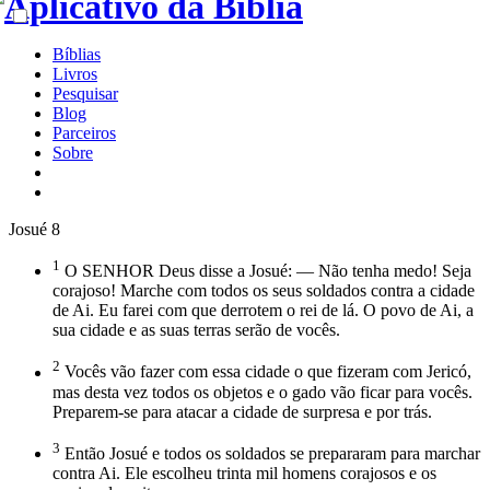
Bíblias
Livros
Pesquisar
Blog
Parceiros
Sobre
Josué 8
1
O SENHOR Deus disse a Josué: — Não tenha medo! Seja
corajoso! Marche com todos os seus soldados contra a cidade
de Ai. Eu farei com que derrotem o rei de lá. O povo de Ai, a
sua cidade e as suas terras serão de vocês.
2
Vocês vão fazer com essa cidade o que fizeram com Jericó,
mas desta vez todos os objetos e o gado vão ficar para vocês.
Preparem-se para atacar a cidade de surpresa e por trás.
3
Então Josué e todos os soldados se prepararam para marchar
contra Ai. Ele escolheu trinta mil homens corajosos e os