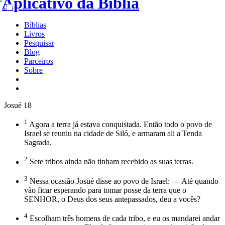
Bíblias
Livros
Pesquisar
Blog
Parceiros
Sobre
Josué 18
1
Agora a terra já estava conquistada. Então todo o povo de
Israel se reuniu na cidade de Siló, e armaram ali a Tenda
Sagrada.
2
Sete tribos ainda não tinham recebido as suas terras.
3
Nessa ocasião Josué disse ao povo de Israel: — Até quando
vão ficar esperando para tomar posse da terra que o
SENHOR, o Deus dos seus antepassados, deu a vocês?
4
Escolham três homens de cada tribo, e eu os mandarei andar