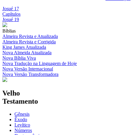
Josué 17
Capítulos
Josué 19
Bíblias
Almeira Revista e Atualizada
Almeira Revista e Corrigida
King James Atualizada
Nova Almeida Atualizada
Nova Bíblia Viva
Nova Tradução na Linguagem de Hoje
Nova Versão Internacional
Nova Versão Transformadora
Velho
Testamento
Gênesis
Êxodo
Levítico
Números