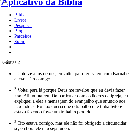
Bíblias
Livros
Pesquisar
Blog
Parceiros
Sobre
Gálatas 2
1
Catorze anos depois, eu voltei para Jerusalém com Barnabé
e levei Tito comigo.
2
Voltei para lá porque Deus me revelou que eu devia fazer
isso. Ali, numa reunião particular com os líderes da igreja, eu
expliquei a eles a mensagem do evangelho que anuncio aos
não judeus. Eu não queria que o trabalho que tinha feito e
estava fazendo fosse um trabalho perdido.
3
Tito estava comigo, mas ele não foi obrigado a circuncidar-
se, embora ele não seja judeu.