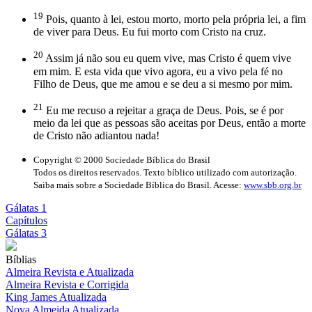
19
Pois, quanto à lei, estou morto, morto pela própria lei, a fim
de viver para Deus. Eu fui morto com Cristo na cruz.
20
Assim já não sou eu quem vive, mas Cristo é quem vive
em mim. E esta vida que vivo agora, eu a vivo pela fé no
Filho de Deus, que me amou e se deu a si mesmo por mim.
21
Eu me recuso a rejeitar a graça de Deus. Pois, se é por
meio da lei que as pessoas são aceitas por Deus, então a morte
de Cristo não adiantou nada!
Copyright © 2000 Sociedade Bíblica do Brasil
Todos os direitos reservados. Texto bíblico utilizado com autorização.
Saiba mais sobre a Sociedade Bíblica do Brasil. Acesse:
www.sbb.org.br
Gálatas 1
Capítulos
Gálatas 3
Bíblias
Almeira Revista e Atualizada
Almeira Revista e Corrigida
King James Atualizada
Nova Almeida Atualizada