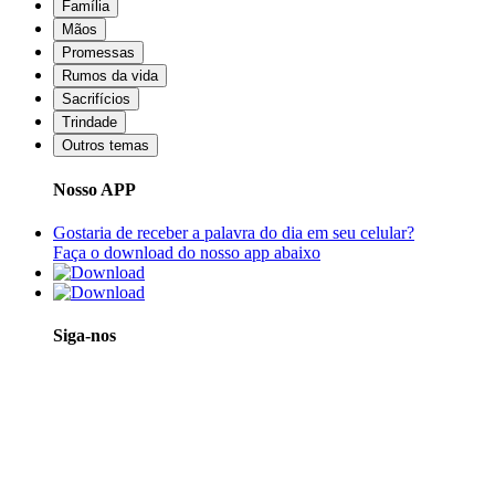
Família
Mãos
Promessas
Rumos da vida
Sacrifícios
Trindade
Outros temas
Nosso APP
Gostaria de receber a palavra do dia em seu celular?
Faça o download do nosso app abaixo
Siga-nos