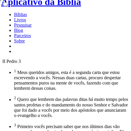
Bíblias
Livros
Pesquisar
Blog
Parceiros
Sobre
II Pedro 3
1
Meus queridos amigos, esta é a segunda carta que estou
escrevendo a vocês. Nessas duas cartas, procuro despertar
pensamentos puros na mente de vocês, fazendo com que
lembrem dessas coisas.
2
Quero que lembrem das palavras ditas há muito tempo pelos
santos profetas e do mandamento do nosso Senhor e Salvador
que foi dado a vocês por meio dos apóstolos que anunciaram
o evangelho a vocês.
3
Primeiro vocês precisam saber que nos últimos dias vão