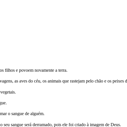
os filhos e povoem novamente a terra.
vagens, as aves do céu, os animais que rastejam pelo chão e os peixes
vegetais.
gue.
amar o sangue de alguém.
seu sangue será derramado, pois ele foi criado à imagem de Deus.