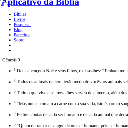
Bíblias
Livros
Pesquisar
Blog
Parceiros
Sobre
Gênesis 9
1
Deus abençoou Noé e seus filhos, e disse-lhes: “Tenham muit
2
Todos os animais da terra terão medo de vocês: os animais sel
3
Tudo o que vive e se move lhes servirá de alimento, além dos 
4
“Mas nunca comam a carne com a sua vida, isto é, com o san
5
Pedirei contas de cada ser humano e de cada animal que derr
6
“Quem derramar o sangue de um ser humano, pelo ser humano 