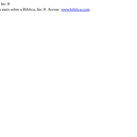
 Inc.®
 mais sobre a Biblica, Inc.®. Acesse:
www.biblica.com