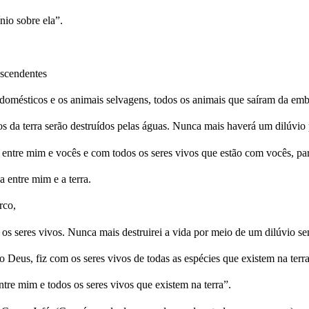
io sobre ela”.
escendentes
 domésticos e os animais selvagens, todos os animais que saíram da em
da terra serão destruídos pelas águas. Nunca mais haverá um dilúvio pa
 entre mim e vocês e com todos os seres vivos que estão com vocês, par
a entre mim e a terra.
rco,
s seres vivos. Nunca mais destruirei a vida por meio de um dilúvio se
mo Deus, fiz com os seres vivos de todas as espécies que existem na terra
ntre mim e todos os seres vivos que existem na terra”.