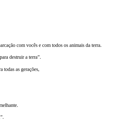
barcação com vocês e com todos os animais da terra.
ra destruir a terra”.
a todas as gerações,
melhante.
”.