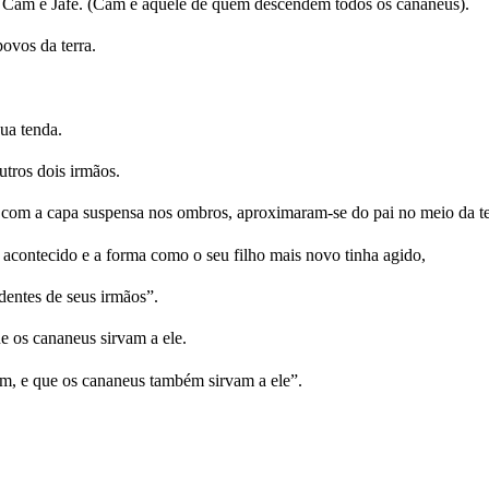
 Cam e Jafé. (Cam é aquele de quem descendem todos os cananeus).
ovos da terra.
ua tenda.
utros dois irmãos.
om a capa suspensa nos ombros, aproximaram-se do pai no meio da ten
acontecido e a forma como o seu filho mais novo tinha agido,
dentes de seus irmãos”.
os cananeus sirvam a ele.
m, e que os cananeus também sirvam a ele”.