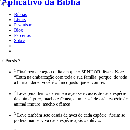
Bíblias
Livros
Pesquisar
Blog
Parceiros
Sobre
Gênesis 7
1
Finalmente chegou o dia em que o SENHOR disse a Noé:
“Entra na embarcação com toda a sua família, porque, de toda
a humanidade, você é o único justo que encontrei.
2
Leve para dentro da embarcação sete casais de cada espécie
de animal puro, macho e fêmea, e um casal de cada espécie de
animal impuro, macho e fêmea.
3
Leve também sete casais de aves de cada espécie. Assim se
poderá manter viva cada espécie após o dilúvio.
4