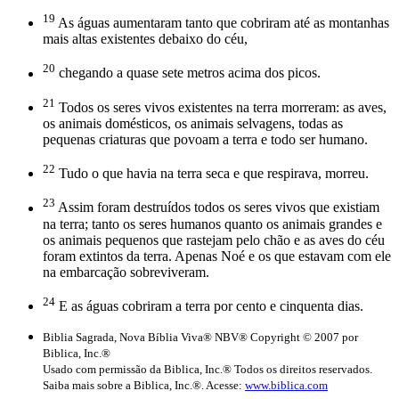
19
As águas aumentaram tanto que cobriram até as montanhas
mais altas existentes debaixo do céu,
20
chegando a quase sete metros acima dos picos.
21
Todos os seres vivos existentes na terra morreram: as aves,
os animais domésticos, os animais selvagens, todas as
pequenas criaturas que povoam a terra e todo ser humano.
22
Tudo o que havia na terra seca e que respirava, morreu.
23
Assim foram destruídos todos os seres vivos que existiam
na terra; tanto os seres humanos quanto os animais grandes e
os animais pequenos que rastejam pelo chão e as aves do céu
foram extintos da terra. Apenas Noé e os que estavam com ele
na embarcação sobreviveram.
24
E as águas cobriram a terra por cento e cinquenta dias.
Biblia Sagrada, Nova Bíblia Viva® NBV® Copyright © 2007 por
Biblica, Inc.®
Usado com permissão da Biblica, Inc.® Todos os direitos reservados.
Saiba mais sobre a Biblica, Inc.®. Acesse:
www.biblica.com