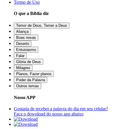
Termo de Uso
O que a Bíblia diz
Temor de Deus, Temer a Deus
Aliança
Boas novas
Deserto
Entusiasmo
Falar
Glória de Deus
Milagres
Planos, Fazer planos
Poder da Palavra
Outros temas
Nosso APP
Gostaria de receber a palavra do dia em seu celular?
Faça o download do nosso app abaixo