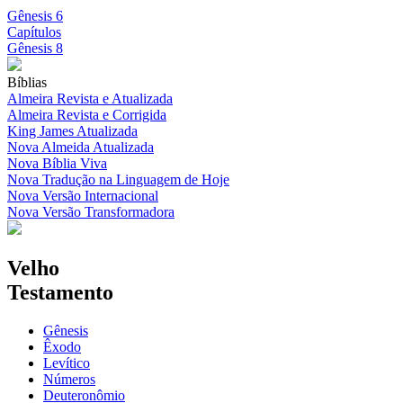
Gênesis 6
Capítulos
Gênesis 8
Bíblias
Almeira Revista e Atualizada
Almeira Revista e Corrigida
King James Atualizada
Nova Almeida Atualizada
Nova Bíblia Viva
Nova Tradução na Linguagem de Hoje
Nova Versão Internacional
Nova Versão Transformadora
Velho
Testamento
Gênesis
Êxodo
Levítico
Números
Deuteronômio