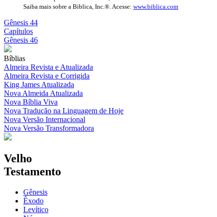
Saiba mais sobre a Biblica, Inc.®. Acesse:
www.biblica.com
Gênesis 44
Capítulos
Gênesis 46
Bíblias
Almeira Revista e Atualizada
Almeira Revista e Corrigida
King James Atualizada
Nova Almeida Atualizada
Nova Bíblia Viva
Nova Tradução na Linguagem de Hoje
Nova Versão Internacional
Nova Versão Transformadora
Velho
Testamento
Gênesis
Êxodo
Levítico