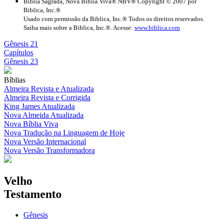
Biblia Sagrada, Nova Bíblia Viva® NBV® Copyright © 2007 por
Biblica, Inc.®
Usado com permissão da Biblica, Inc.® Todos os direitos reservados.
Saiba mais sobre a Biblica, Inc.®. Acesse:
www.biblica.com
Gênesis 21
Capítulos
Gênesis 23
Bíblias
Almeira Revista e Atualizada
Almeira Revista e Corrigida
King James Atualizada
Nova Almeida Atualizada
Nova Bíblia Viva
Nova Tradução na Linguagem de Hoje
Nova Versão Internacional
Nova Versão Transformadora
Velho
Testamento
Gênesis