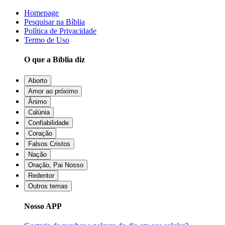
Homepage
Pesquisar na Bíblia
Política de Privacidade
Termo de Uso
O que a Bíblia diz
Aborto
Amor ao próximo
Ânimo
Calúnia
Confiabilidade
Coração
Falsos Cristos
Nação
Oração, Pai Nosso
Redentor
Outros temas
Nosso APP