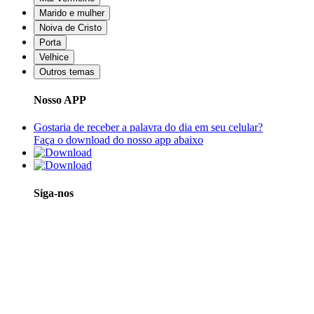
Marido e mulher
Noiva de Cristo
Porta
Velhice
Outros temas
Nosso APP
Gostaria de receber a palavra do dia em seu celular?
Faça o download do nosso app abaixo
Siga-nos