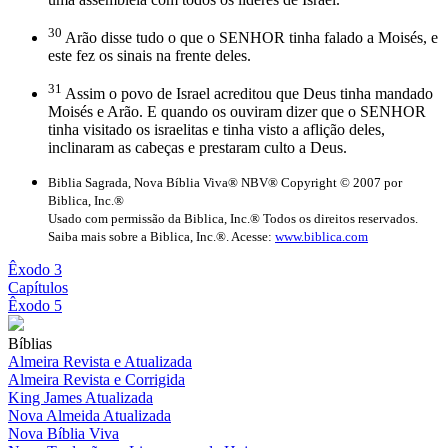
30
Arão disse tudo o que o SENHOR tinha falado a Moisés, e
este fez os sinais na frente deles.
31
Assim o povo de Israel acreditou que Deus tinha mandado
Moisés e Arão. E quando os ouviram dizer que o SENHOR
tinha visitado os israelitas e tinha visto a aflição deles,
inclinaram as cabeças e prestaram culto a Deus.
Biblia Sagrada, Nova Bíblia Viva® NBV® Copyright © 2007 por
Biblica, Inc.®
Usado com permissão da Biblica, Inc.® Todos os direitos reservados.
Saiba mais sobre a Biblica, Inc.®. Acesse:
www.biblica.com
Êxodo 3
Capítulos
Êxodo 5
Bíblias
Almeira Revista e Atualizada
Almeira Revista e Corrigida
King James Atualizada
Nova Almeida Atualizada
Nova Bíblia Viva