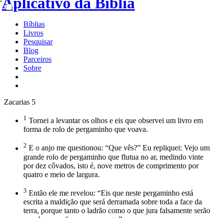
Bíblias
Livros
Pesquisar
Blog
Parceiros
Sobre
Zacarias 5
1
Tornei a levantar os olhos e eis que observei um livro em
forma de rolo de pergaminho que voava.
2
E o anjo me questionou: “Que vês?” Eu repliquei: Vejo um
grande rolo de pergaminho que flutua no ar, medindo vinte
por dez côvados, isto é, nove metros de comprimento por
quatro e meio de largura.
3
Então ele me revelou: “Eis que neste pergaminho está
escrita a maldição que será derramada sobre toda a face da
terra, porque tanto o ladrão como o que jura falsamente serão