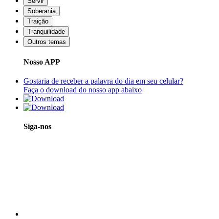
Servir
Soberania
Traição
Tranquilidade
Outros temas
Nosso APP
Gostaria de receber a palavra do dia em seu celular?
Faça o download do nosso app abaixo
Siga-nos