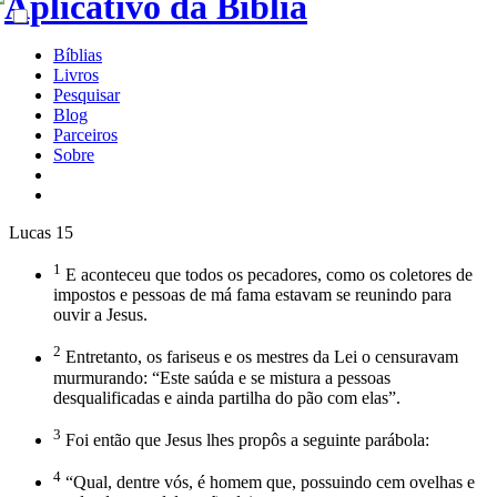
Bíblias
Livros
Pesquisar
Blog
Parceiros
Sobre
Lucas 15
1
E aconteceu que todos os pecadores, como os coletores de
impostos e pessoas de má fama estavam se reunindo para
ouvir a Jesus.
2
Entretanto, os fariseus e os mestres da Lei o censuravam
murmurando: “Este saúda e se mistura a pessoas
desqualificadas e ainda partilha do pão com elas”.
3
Foi então que Jesus lhes propôs a seguinte parábola:
4
“Qual, dentre vós, é homem que, possuindo cem ovelhas e