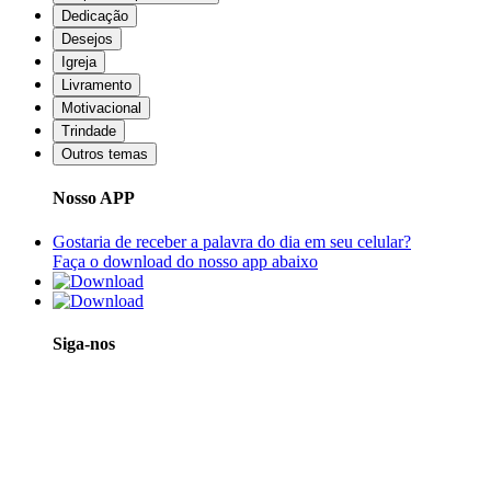
Dedicação
Desejos
Igreja
Livramento
Motivacional
Trindade
Outros temas
Nosso APP
Gostaria de receber a palavra do dia em seu celular?
Faça o download do nosso app abaixo
Siga-nos