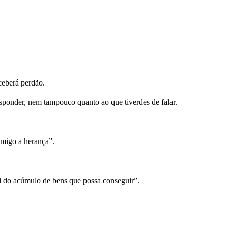
ceberá perdão.
sponder, nem tampouco quanto ao que tiverdes de falar.
omigo a herança”.
ui do acúmulo de bens que possa conseguir”.