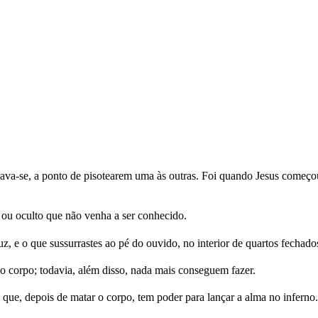
va-se, a ponto de pisotearem uma às outras. Foi quando Jesus começou 
 ou oculto que não venha a ser conhecido.
z, e o que sussurrastes ao pé do ouvido, no interior de quartos fechado
 corpo; todavia, além disso, nada mais conseguem fazer.
ue, depois de matar o corpo, tem poder para lançar a alma no inferno.