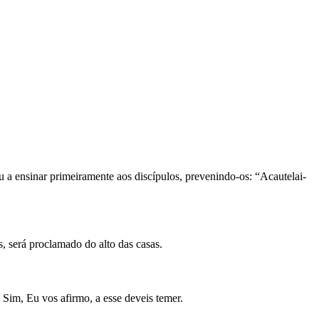
a ensinar primeiramente aos discípulos, prevenindo-os: “Acautelai-
s, será proclamado do alto das casas.
 Sim, Eu vos afirmo, a esse deveis temer.