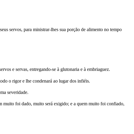
eus servos, para ministrar-lhes sua porção de alimento no tempo
ervos e servas, entregando-se à glutonaria e à embriaguez.
o o rigor e lhe condenará ao lugar dos infiéis.
ema severidade.
 muito foi dado, muito será exigido; e a quem muito foi confiado,