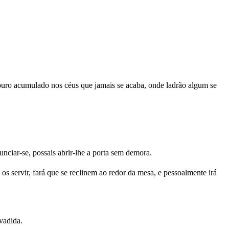
souro acumulado nos céus que jamais se acaba, onde ladrão algum se
ciar-se, possais abrir-lhe a porta sem demora.
os servir, fará que se reclinem ao redor da mesa, e pessoalmente irá
nvadida.