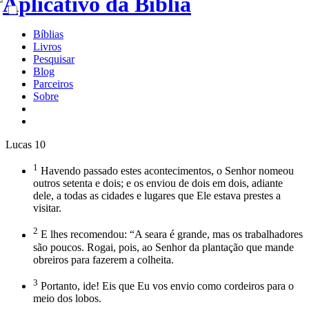
Bíblias
Livros
Pesquisar
Blog
Parceiros
Sobre
Lucas 10
1
Havendo passado estes acontecimentos, o Senhor nomeou
outros setenta e dois; e os enviou de dois em dois, adiante
dele, a todas as cidades e lugares que Ele estava prestes a
visitar.
2
E lhes recomendou: “A seara é grande, mas os trabalhadores
são poucos. Rogai, pois, ao Senhor da plantação que mande
obreiros para fazerem a colheita.
3
Portanto, ide! Eis que Eu vos envio como cordeiros para o
meio dos lobos.