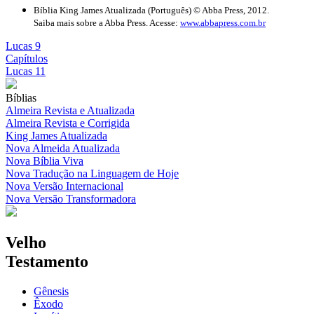
Bíblia King James Atualizada (Português) © Abba Press, 2012.
Saiba mais sobre a Abba Press. Acesse:
www.abbapress.com.br
Lucas 9
Capítulos
Lucas 11
Bíblias
Almeira Revista e Atualizada
Almeira Revista e Corrigida
King James Atualizada
Nova Almeida Atualizada
Nova Bíblia Viva
Nova Tradução na Linguagem de Hoje
Nova Versão Internacional
Nova Versão Transformadora
Velho
Testamento
Gênesis
Êxodo