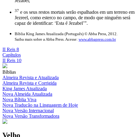
Jezabel;
37
e os seus restos mortais serão espalhados em um terreno em
Jezreel, como esterco no campo, de modo que ninguém será
capaz de identificar: ‘Esta é Jezabel’”.
Bíblia King James Atualizada (Português) © Abba Press, 2012.
Saiba mais sobre a Abba Press. Acesse:
www.abbapress.com.br
II Reis 8
Capítulos
II Reis 10
Bíblias
Almeira Revista e Atualizada
Almeira Revista e Corrigida
King James Atualizada
Nova Almeida Atualizada
Nova Bíblia Viva
Nova Tradução na Linguagem de Hoje
Nova Versão Internacional
Nova Versão Transformadora
Velho