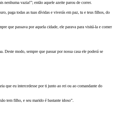
s nenhuma vazia!”; então aquele azeite parou de correr.
o, paga todas as tuas dívidas e viverás em paz, tu e teus filhos, do
pre que passava por aquela cidade, ele parava para visitá-la e comer
na. Deste modo, sempre que passar por nossa casa ele poderá se
ia que eu intercedesse por ti junto ao rei ou ao comandante do
o tem filho, e seu marido é bastante idoso”.