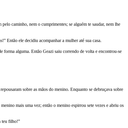
m pelo caminho, nem o cumprimentes; se alguém te saudar, nem lhe
!” Então ele decidiu acompanhar a mulher até sua casa.
e forma alguma. Então Geazi saiu correndo de volta e encontrou-se
s repousaram sobre as mãos do menino. Enquanto se debruçava sobre
 menino mais uma vez; então o menino espirrou sete vezes e abriu os
teu filho!”