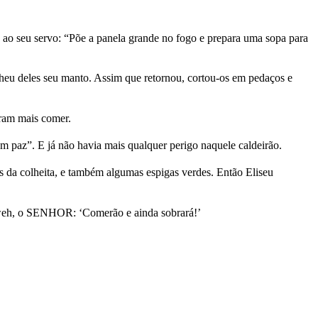
ou ao seu servo: “Põe a panela grande no fogo e prepara uma sopa para
cheu deles seu manto. Assim que retornou, cortou-os em pedaços e
ram mais comer.
m paz”. E já não havia mais qualquer perigo naquele caldeirão.
s da colheita, e também algumas espigas verdes. Então Eliseu
hweh, o SENHOR: ‘Comerão e ainda sobrará!’