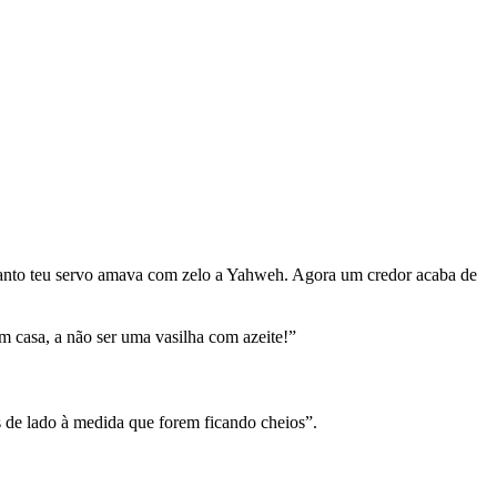
quanto teu servo amava com zelo a Yahweh. Agora um credor acaba de
 casa, a não ser uma vasilha com azeite!”
os de lado à medida que forem ficando cheios”.