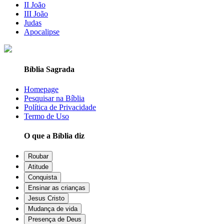
II João
III João
Judas
Apocalipse
Bíblia Sagrada
Homepage
Pesquisar na Bíblia
Política de Privacidade
Termo de Uso
O que a Bíblia diz
Roubar
Atitude
Conquista
Ensinar as crianças
Jesus Cristo
Mudança de vida
Presença de Deus