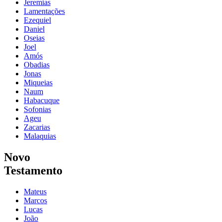
Jeremias
Lamentações
Ezequiel
Daniel
Oseias
Joel
Amós
Obadias
Jonas
Miqueias
Naum
Habacuque
Sofonias
Ageu
Zacarias
Malaquias
Novo
Testamento
Mateus
Marcos
Lucas
João