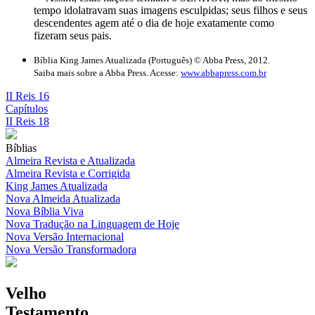
tempo idolatravam suas imagens esculpidas; seus filhos e seus
descendentes agem até o dia de hoje exatamente como
fizeram seus pais.
Bíblia King James Atualizada (Português) © Abba Press, 2012.
Saiba mais sobre a Abba Press. Acesse:
www.abbapress.com.br
II Reis 16
Capítulos
II Reis 18
Bíblias
Almeira Revista e Atualizada
Almeira Revista e Corrigida
King James Atualizada
Nova Almeida Atualizada
Nova Bíblia Viva
Nova Tradução na Linguagem de Hoje
Nova Versão Internacional
Nova Versão Transformadora
Velho
Testamento