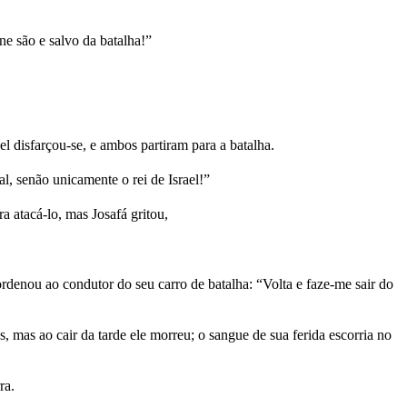
e são e salvo da batalha!”
el disfarçou-se, e ambos partiram para a batalha.
al, senão unicamente o rei de Israel!”
 atacá-lo, mas Josafá gritou,
ordenou ao condutor do seu carro de batalha: “Volta e faze-me sair do
s, mas ao cair da tarde ele morreu; o sangue de sua ferida escorria no
ra.