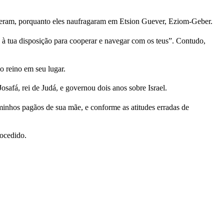
uxeram, porquanto eles naufragaram em Etsion Guever, Eziom-Geber.
 à tua disposição para cooperar e navegar com os teus”. Contudo,
o reino em seu lugar.
afá, rei de Judá, e governou dois anos sobre Israel.
nhos pagãos de sua mãe, e conforme as atitudes erradas de
ocedido.