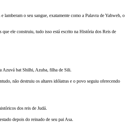
am e lamberam o seu sangue, exatamente como a Palavra de Yahweh, o
ue ele construiu, tudo isso está escrito na História dos Reis de
Azuvá bat Shilhi, Azuba, filha de Sili.
do, não destruiu os altares idólatras e o povo seguiu oferecendo
istóricos dos reis de Judá.
restado depois do reinado de seu pai Asa.