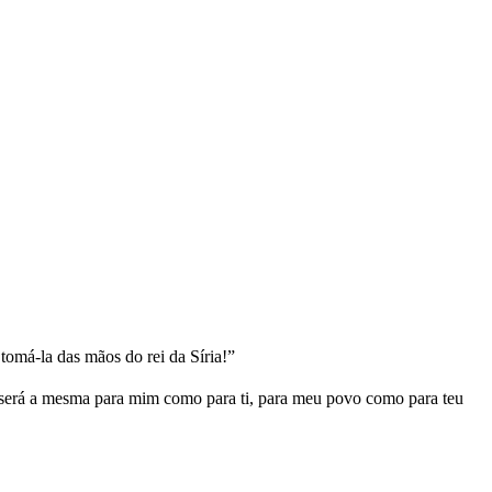
omá-la das mãos do rei da Síria!”
a será a mesma para mim como para ti, para meu povo como para teu