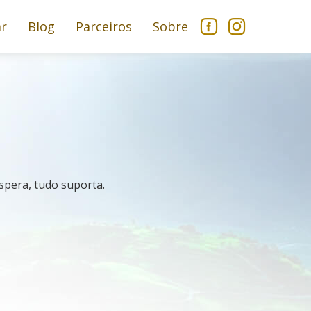
ar
Blog
Parceiros
Sobre
espera, tudo suporta.