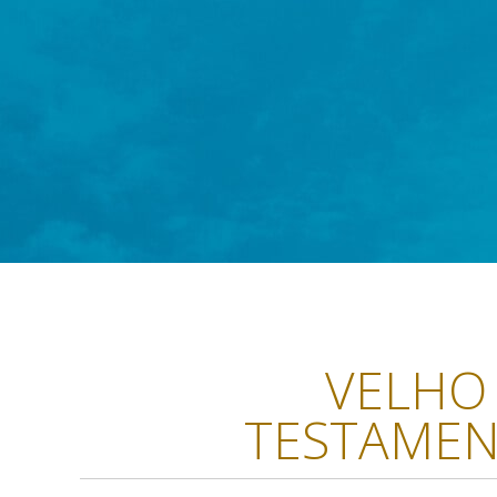
VELHO
TESTAME