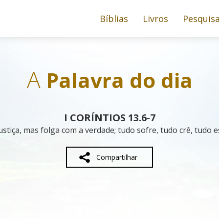
Bíblias
Livros
Pesquis
A
Palavra do dia
I CORÍNTIOS 13.6-7
stiça, mas folga com a verdade; tudo sofre, tudo crê, tudo 
Compartilhar