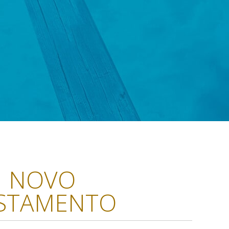
NOVO
STAMENTO