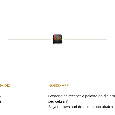
IA DIZ
NOSSO APP
o
Gostaria de receber a palavra do dia em
a
seu celular?
Faça o download do nosso app abaixo