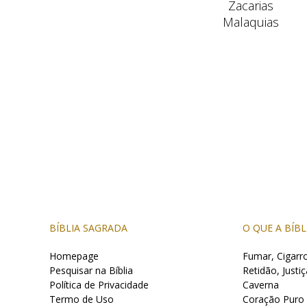
Zacarias
Malaquias
BÍBLIA SAGRADA
O QUE A BÍBL
Homepage
Fumar, Cigarr
Pesquisar na Bíblia
Retidão, Justiç
Política de Privacidade
Caverna
Termo de Uso
Coração Puro